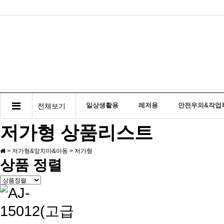
일상생활용
레저용
안전우의&작업
전체보기
저가형 상품리스트
>
저가형&앞치마&아동
>
저가형
상품 정렬