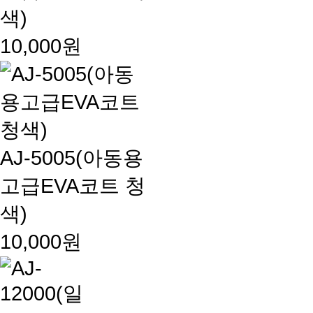
색)
10,000원
AJ-5005(아동용
고급EVA코트 청
색)
10,000원