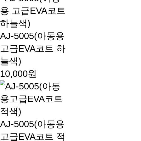
AJ-5005(아동용
고급EVA코트 하
늘색)
10,000원
AJ-5005(아동용
고급EVA코트 적