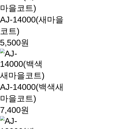
AJ-14000(새마을
코트)
5,500원
AJ-14000(백색새
마을코트)
7,400원