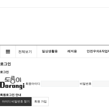
일상생활용
레저용
안전우의&작업
전체보기
로그인
로그인
회원아이디
비밀번호
회원로그인 안내
아이디 비밀번호 찾기
회원 가입