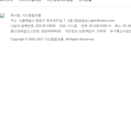
회사명.
가인종합유통
주소.
서울특별시 중랑구 망우로67길 7 , 5층 (현암빌딩) ajintr@naver.com
사업자 등록번호.
203-30-23536
대표.
이기용
전화.
02-438-5252~4
팩스.
02-43
통신판매업신고번호.
중랑제0543호
개인정보 보호책임자.
진해옥
부가통신사업
Copyright © 2001-2017 가인종합유통. All Rights Reserved.