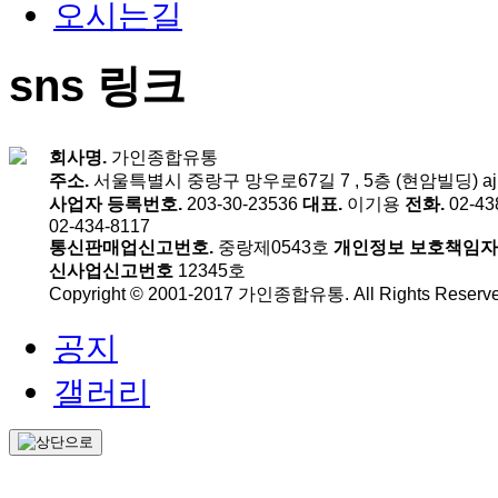
오시는길
sns 링크
회사명.
가인종합유통
주소.
서울특별시 중랑구 망우로67길 7 , 5층 (현암빌딩) ajint
사업자 등록번호.
203-30-23536
대표.
이기용
전화.
02-43
02-434-8117
통신판매업신고번호.
중랑제0543호
개인정보 보호책임자
신사업신고번호
12345호
Copyright © 2001-2017 가인종합유통. All Rights Reserve
공지
갤러리