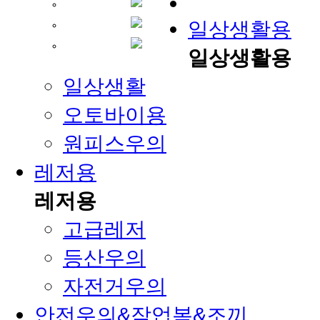
일상생활용
일상생활용
일상생활
오토바이용
원피스우의
레저용
레저용
고급레저
등산우의
자전거우의
안전우의&작업복&조끼