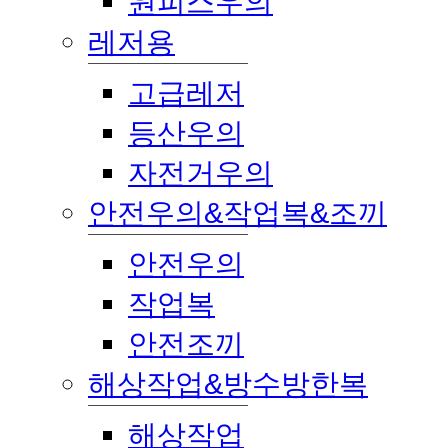
원피스우의
레저용
고급레저
등산우의
자전거우의
안전우의&작업복&조끼
안전우의
작업복
안전조끼
해상작업&방수방한복
해상작업