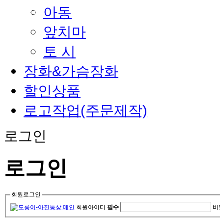
아동
앞치마
토 시
장화&가슴장화
할인상품
로고작업(주문제작)
로그인
로그인
회원로그인
회원아이디
필수
비