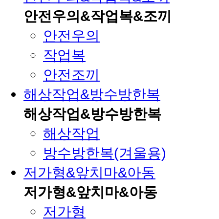
안전우의&작업복&조끼
안전우의
작업복
안전조끼
해상작업&방수방한복
해상작업&방수방한복
해상작업
방수방한복(겨울용)
저가형&앞치마&아동
저가형&앞치마&아동
저가형